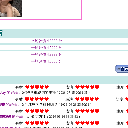
平均評價 4.3333 分
平均評價 4.5000 分
平均評價 4.3333 分
平均評價 4.3333 分
身材
表演
態度
Jay
的評論：
超好聊 很親切的主播
( 2026-07-15 20:01:35 )
身材
表演
態度
志聾
的評論：
南半球球？？很難嗎？
( 2026-06-23 23:50:31 )
身材
表演
態度
80560
的評論：
活潑 大方！
( 2026-06-16 03:30:42 )
身材
表演
態度