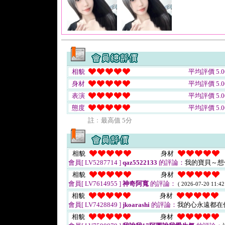
相貌
平均評價 5.0
身材
平均評價 5.0
表演
平均評價 5.0
態度
平均評價 5.0
註﹕最高值 5分
相貌
身材
會員[ LV5287714 ]
qaz5522133
的評論：
我的寶貝～
相貌
身材
會員[ LV7614955 ]
神奇阿寬
的評論：
( 2026-07-20 11:42
相貌
身材
會員[ LV7428849 ]
jkoarashi
的評論：
我的心永遠都在
相貌
身材