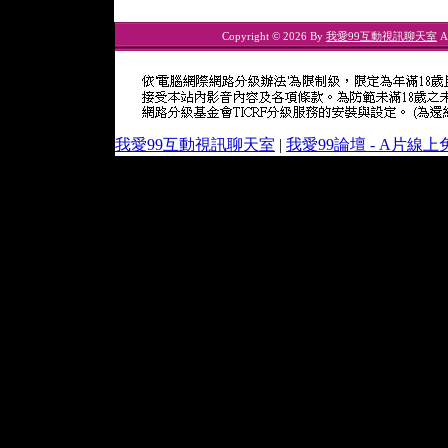
Copyright © 2026 By
我愛99互動視訊聊天室
Al
我愛99互動視訊聊天室
|
我愛99論壇 - A片線