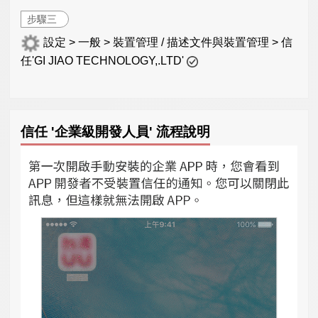
步驟三
設定 > 一般 > 裝置管理 / 描述文件與裝置管理 > 信
任'GI JIAO TECHNOLOGY,.LTD'
信任 '企業級開發人員' 流程說明