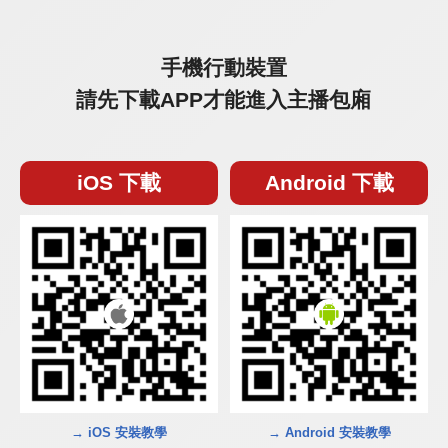
手機行動裝置
請先下載APP才能進入主播包廂
iOS 下載
Android 下載
→ iOS 安裝教學
→ Android 安裝教學