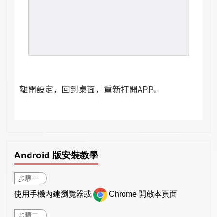
Android 版安裝教學
步驟一
使用手機內建瀏覽器或
Chrome 開啟本頁面
步驟二