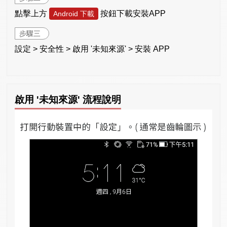
點擊上方
按鈕下載安裝APP
Android 下載
步驟三
設定 > 安全性 > 啟用 '未知來源' > 安裝 APP
啟用 '未知來源' 流程說明