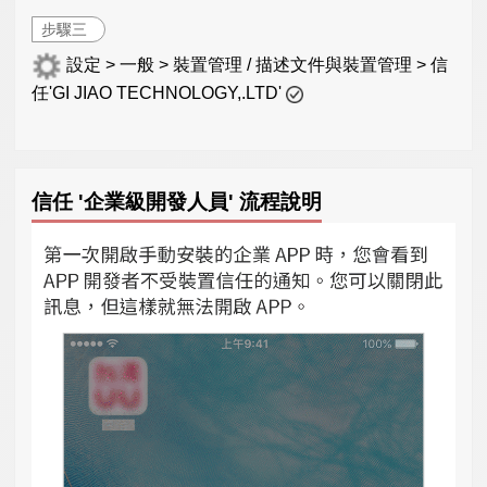
步驟三
設定 > 一般 > 裝置管理 / 描述文件與裝置管理 > 信
任'GI JIAO TECHNOLOGY,.LTD'
信任 '企業級開發人員' 流程說明