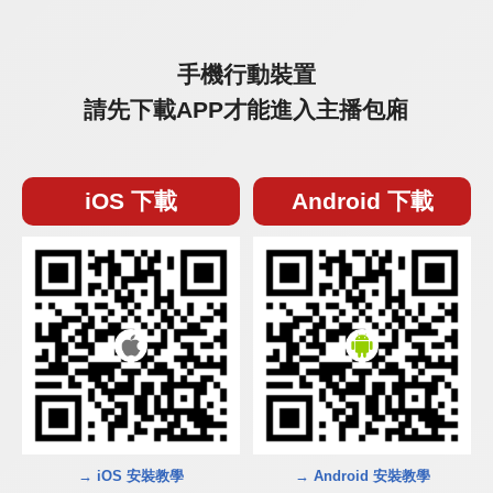
手機行動裝置
請先下載APP才能進入主播包廂
iOS 下載
Android 下載
→ iOS 安裝教學
→ Android 安裝教學