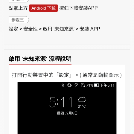
點擊上方
按鈕下載安裝APP
Android 下載
步驟三
設定 > 安全性 > 啟用 '未知來源' > 安裝 APP
啟用 '未知來源' 流程說明