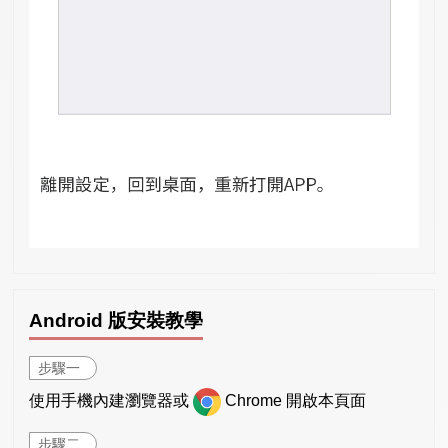
Android 版安裝教學
步驟一
使用手機內建瀏覽器或
Chrome 開啟本頁面
步驟二