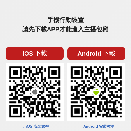
手機行動裝置
請先下載APP才能進入主播包廂
iOS 下載
Android 下載
→ iOS 安裝教學
→ Android 安裝教學