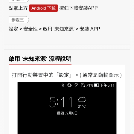
點擊上方
按鈕下載安裝APP
Android 下載
步驟三
設定 > 安全性 > 啟用 '未知來源' > 安裝 APP
啟用 '未知來源' 流程說明