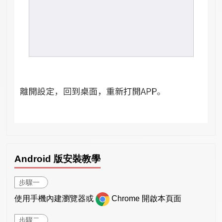
Android 版安裝教學
步驟一
使用手機內建瀏覽器或
Chrome 開啟本頁面
步驟二