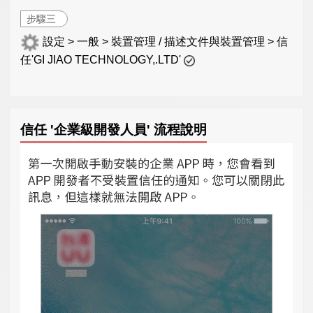
步驟三
設定 > 一般 > 裝置管理 / 描述文件與裝置管理 > 信
任'GI JIAO TECHNOLOGY,.LTD'
信任 '企業級開發人員' 流程說明