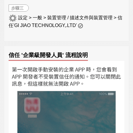
步驟三
設定 > 一般 > 裝置管理 / 描述文件與裝置管理 > 信
任'GI JIAO TECHNOLOGY,.LTD'
信任 '企業級開發人員' 流程說明