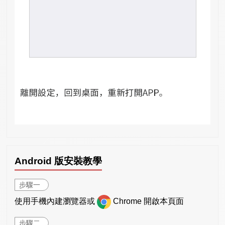
Android 版安裝教學
步驟一
使用手機內建瀏覽器或
Chrome 開啟本頁面
步驟二