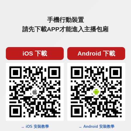
手機行動裝置
請先下載APP才能進入主播包廂
iOS 下載
Android 下載
→ iOS 安裝教學
→ Android 安裝教學