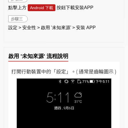
點擊上方
按鈕下載安裝APP
Android 下載
步驟三
設定 > 安全性 > 啟用 '未知來源' > 安裝 APP
啟用 '未知來源' 流程說明