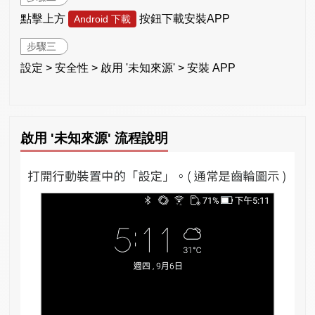
點擊上方
按鈕下載安裝APP
Android 下載
步驟三
設定 > 安全性 > 啟用 '未知來源' > 安裝 APP
啟用 '未知來源' 流程說明