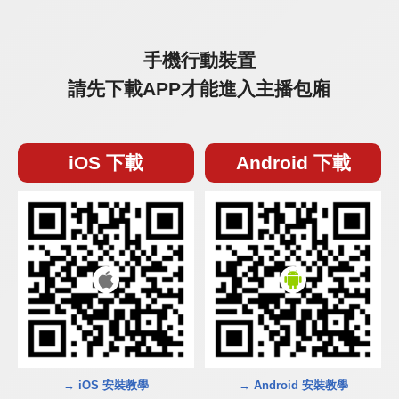
手機行動裝置
請先下載APP才能進入主播包廂
iOS 下載
Android 下載
→ iOS 安裝教學
→ Android 安裝教學