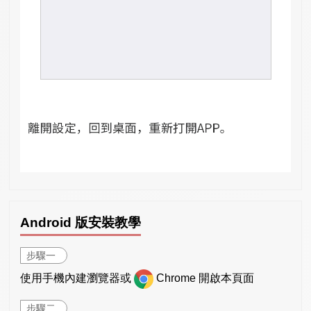
Android 版安裝教學
步驟一
使用手機內建瀏覽器或
Chrome 開啟本頁面
步驟二