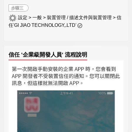
步驟三
設定 > 一般 > 裝置管理 / 描述文件與裝置管理 > 信
任'GI JIAO TECHNOLOGY,.LTD'
信任 '企業級開發人員' 流程說明